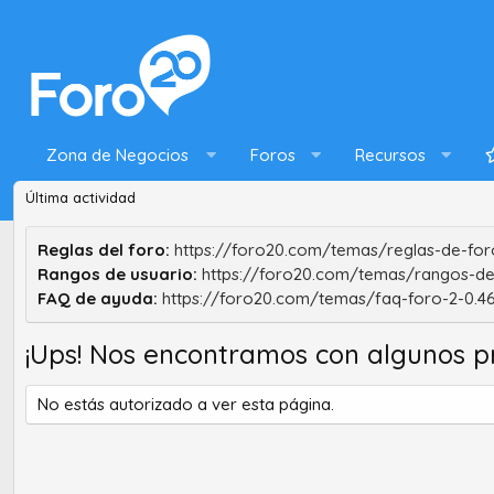
Zona de Negocios
Foros
Recursos
Última actividad
Reglas del foro:
https://foro20.com/temas/reglas-de-foro
Rangos de usuario:
https://foro20.com/temas/rangos-de
FAQ de ayuda:
https://foro20.com/temas/faq-foro-2-0.4
¡Ups! Nos encontramos con algunos p
No estás autorizado a ver esta página.