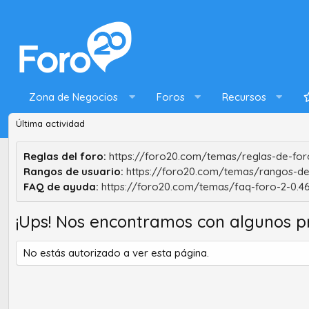
Zona de Negocios
Foros
Recursos
Última actividad
Reglas del foro:
https://foro20.com/temas/reglas-de-foro
Rangos de usuario:
https://foro20.com/temas/rangos-de
FAQ de ayuda:
https://foro20.com/temas/faq-foro-2-0.4
¡Ups! Nos encontramos con algunos p
No estás autorizado a ver esta página.