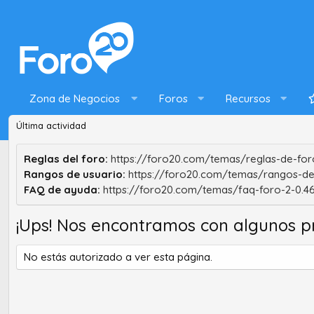
Zona de Negocios
Foros
Recursos
Última actividad
Reglas del foro:
https://foro20.com/temas/reglas-de-foro
Rangos de usuario:
https://foro20.com/temas/rangos-de
FAQ de ayuda:
https://foro20.com/temas/faq-foro-2-0.4
¡Ups! Nos encontramos con algunos p
No estás autorizado a ver esta página.