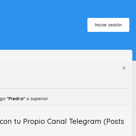
Iniciar sesión
ango
"Piedra"
o superior.
tantes con tu Propio Canal Telegram (Posts