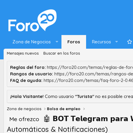
Zona de Negocios
Foros
Recursos
Mensajes nuevos
Buscar en los foros
Reglas del foro:
https://foro20.com/temas/reglas-de-foro
Rangos de usuario:
https://foro20.com/temas/rangos-de
FAQ de ayuda:
https://foro20.com/temas/faq-foro-2-0.4
¡Hola Visitante!
Como usuario
"Turista"
no es posible crea
Zona de negocios
Bolsa de empleo
🤖 𝗕𝗢𝗧 𝗧𝗲𝗹𝗲𝗴𝗿𝗮𝗺 𝗽𝗮
Me ofrezco
Automáticos & Notificaciones)