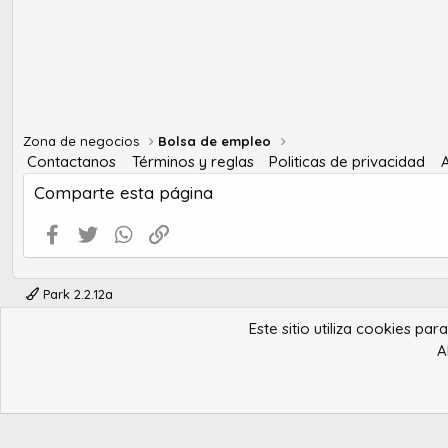
Zona de negocios
Bolsa de empleo
Contactanos
Términos y reglas
Politicas de privacidad
Comparte esta página
Facebook
Twitter
WhatsApp
Enlace
Park 2.2.12a
Este sitio utiliza cookies pa
A