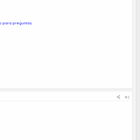
 o para preguntas.
#2