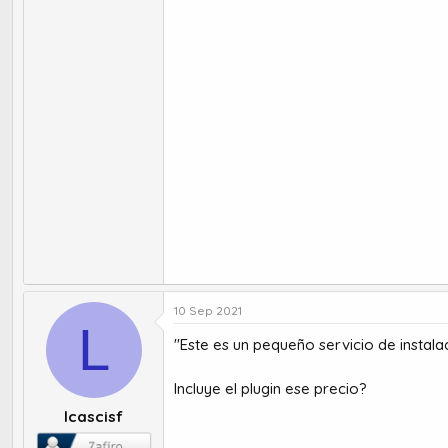
10 Sep 2021
L
"Este es un pequeño servicio de instala
Incluye el plugin ese precio?
lcascisf