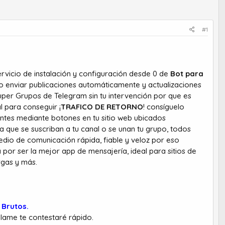
#1
rvicio de instalación y configuración desde 0 de
Bot para
 enviar publicaciones automáticamente y actualizaciones
uper Grupos de Telegram sin tu intervención por que es
l para conseguir ¡
TRAFICO DE RETORNO
! consíguelo
tantes mediante botones en tu sitio web ubicados
 que se suscriban a tu canal o se unan tu grupo, todos
dio de comunicación rápida, fiable y veloz por eso
por ser la mejor app de mensajería, ideal para sitios de
rgas y más.
 Brutos.
blame te contestaré rápido.