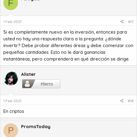
F
1 Feb 2021
#17
Si es completamente nuevo en la inversión, entonces para
usted no hay una respuesta clara a la pregunta: ¿dónde
invertir? Debe probar diferentes áreas y debe comenzar con
pequeñas cantidades. Esto no le dará ganancias
instantáneas, pero comprenderá en qué dirección se dirige.
Alister
1 Feb 2021
#18
En criptos
PromoToday
P