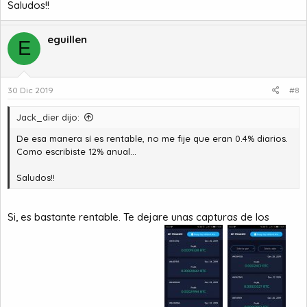
Saludos!!
eguillen
E
30 Dic 2019
#8
Jack_dier dijo:
De esa manera sí es rentable, no me fije que eran 0.4% diarios.
Como escribiste 12% anual...
Saludos!!
Si, es bastante rentable. Te dejare unas capturas de los