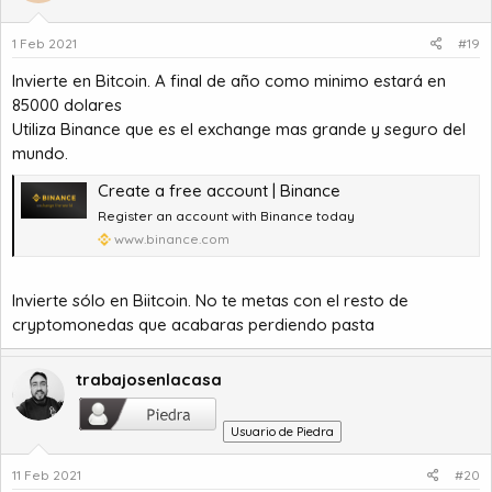
1 Feb 2021
#19
Invierte en Bitcoin. A final de año como minimo estará en
85000 dolares
Utiliza Binance que es el exchange mas grande y seguro del
mundo.
Create a free account | Binance
Register an account with Binance today
www.binance.com
Invierte sólo en Biitcoin. No te metas con el resto de
cryptomonedas que acabaras perdiendo pasta
trabajosenlacasa
Usuario de Piedra
11 Feb 2021
#20