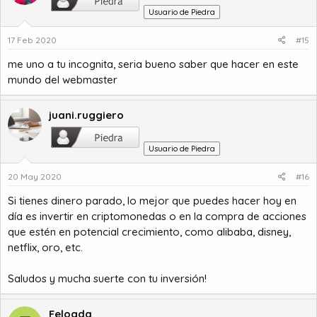
Usuario de Piedra
17 Feb 2020
#15
me uno a tu incognita, seria bueno saber que hacer en este
mundo del webmaster
juani.ruggiero
Usuario de Piedra
20 May 2020
#16
Si tienes dinero parado, lo mejor que puedes hacer hoy en
día es invertir en criptomonedas o en la compra de acciones
que estén en potencial crecimiento, como alibaba, disney,
netflix, oro, etc.
Saludos y mucha suerte con tu inversión!
Felogda