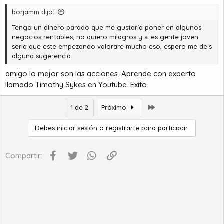
borjamm dijo:
Tengo un dinero parado que me gustaría poner en algunos
negocios rentables, no quiero milagros y si es gente joven
seria que este empezando valorare mucho eso, espero me deis
alguna sugerencia
amigo lo mejor son las acciones. Aprende con experto
llamado Timothy Sykes en Youtube. Exito
Último
1 de 2
Próximo
Debes iniciar sesión o registrarte para participar.
Facebook
Twitter
WhatsApp
Enlace
Compartir: