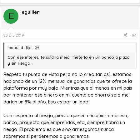
eguillen
E
23 Dic 2019
#4
manuhd dijo:
Con ese interes, te saldria mejor meterlo en un banco a plazo
y sin riesgo.
Respeto tu punto de vista pero no lo creo tan así...estamos
hablando de un 12% mensual de ganancias que te ofrece la
plataforma por muy bajo. Mientras que al menos en mi país
por mantener ese dinero en mi cuenta de ahorro solo me
darían un 8% al año. Eso es por un lado.
Con respecto al riesgo, pienso que en cualquier empresa,
banco, proyecto que emprendas, etc., siempre habrá un
riesgo. El problema es que sino arriesgamos nunca
sabremos si perderemos o ganaremos.