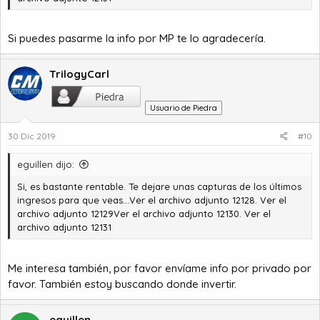
Si puedes pasarme la info por MP te lo agradecería.
TrilogyCarl
Usuario de Piedra
30 Dic 2019
#10
eguillen dijo:
Si, es bastante rentable. Te dejare unas capturas de los últimos
ingresos para que veas...
Ver el archivo adjunto 12128
.
Ver el
archivo adjunto 12129
Ver el archivo adjunto 12130
.
Ver el
archivo adjunto 12131
Me interesa también, por favor envíame info por privado por
favor. También estoy buscando donde invertir.
eguillen