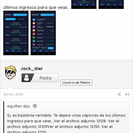
últimos ingresos para que veas...
.
.
Jack_dier
Usuario de Piedra
30 Dic 2019
#9
eguillen dijo:
Si, es bastante rentable. Te dejare unas capturas de los últimos
ingresos para que veas...
Ver el archivo adjunto 12128
.
Ver el
archivo adjunto 12129
Ver el archivo adjunto 12130
.
Ver el
archivo adjunto 12131