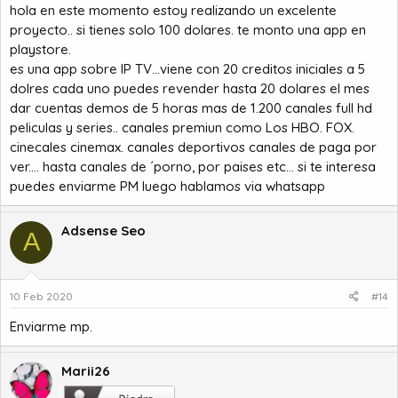
hola en este momento estoy realizando un excelente
proyecto.. si tienes solo 100 dolares. te monto una app en
playstore.
es una app sobre IP TV...viene con 20 creditos iniciales a 5
dolres cada uno puedes revender hasta 20 dolares el mes
dar cuentas demos de 5 horas mas de 1.200 canales full hd
peliculas y series.. canales premiun como Los HBO. FOX.
cinecales cinemax. canales deportivos canales de paga por
ver.... hasta canales de ´porno, por paises etc... si te interesa
puedes enviarme PM luego hablamos via whatsapp
Adsense Seo
A
10 Feb 2020
#14
Enviarme mp.
Marii26