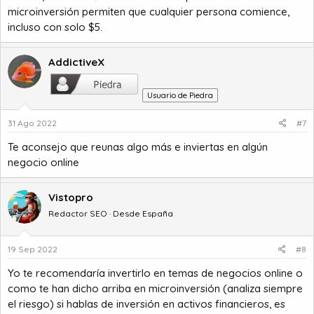
microinversión permiten que cualquier persona comience,
incluso con solo $5.
AddictiveX
Usuario de Piedra
31 Ago 2022
#7
Te aconsejo que reunas algo más e inviertas en algún
negocio online
Vistopro
Redactor SEO · Desde España
19 Sep 2022
#8
Yo te recomendaría invertirlo en temas de negocios online o
como te han dicho arriba en microinversión (analiza siempre
el riesgo) si hablas de inversión en activos financieros, es