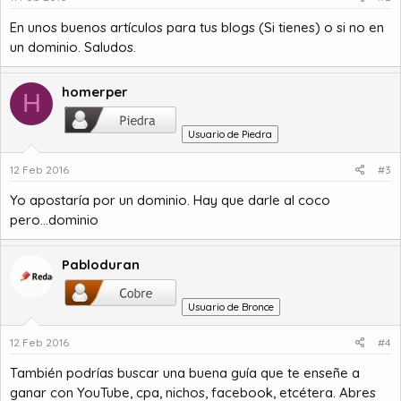
En unos buenos artículos para tus blogs (Si tienes) o si no en
un dominio. Saludos.
homerper
H
Usuario de Piedra
12 Feb 2016
#3
Yo apostaría por un dominio. Hay que darle al coco
pero...dominio
Pabloduran
Usuario de Bronce
12 Feb 2016
#4
También podrías buscar una buena guía que te enseñe a
ganar con YouTube, cpa, nichos, facebook, etcétera. Abres