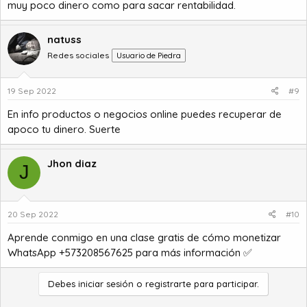
muy poco dinero como para sacar rentabilidad.
natuss
Redes sociales
Usuario de Piedra
19 Sep 2022
#9
En info productos o negocios online puedes recuperar de
apoco tu dinero. Suerte
Jhon diaz
J
20 Sep 2022
#10
Aprende conmigo en una clase gratis de cómo monetizar
WhatsApp +573208567625 para más información ✅
Debes iniciar sesión o registrarte para participar.