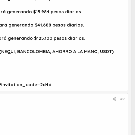
tará generando $15.984 pesos diarios.
stará generando $41.688 pesos diarios.
tará generando $125.100 pesos diarios.
ta (NEQUI, BANCOLOMBIA, AHORRO A LA MANO, USDT)
?invitation_code=2d4d
#2