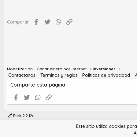
Facebook
Twitter
WhatsApp
Enlace
Compartir:
Monetización - Ganar dinero por internet
Inversiones
Contactanos
Términos y reglas
Politicas de privacidad
Comparte esta página
Facebook
Twitter
WhatsApp
Enlace
Park 2.2.12a
Este sitio utiliza cookies pa
A