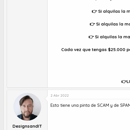
👉 Si alquilas la
👉 Si alquilas la 
👉 Si alquilas la m
Cada vez que tengas $25.000 p
👉L
2 Abr 2022
Esto tiene una pinta de SCAM y de SPAM.
DesignsandIT