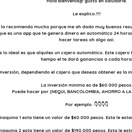
Hola bienvenid@ gusto en saludarle.
Le explico.!!!!
o la recomiendo mucho porque me ah dado muy buenos resul
rque es una app que te genera dinero en automático 24 horas
hacer tareas oh algo asi.
lo ideal es que alquiles un cajero automático. Este cajero 
tiempo el te dará ganancias a cada hora
inversión, dependiendo el cajero que deseas obtener es la i
La inversión minima es de $60.000 pesos
Puede hacer por (NEQUI, BANCOLOMBIA, AHORRO A LA
Por ejemplo. 👇👇👇👇
a maquina 1 esta tiene un valor de $60.000 pesos. Esta le es
 maquina 2 esta tiene un valor de $190.000 pesos. Esta le es