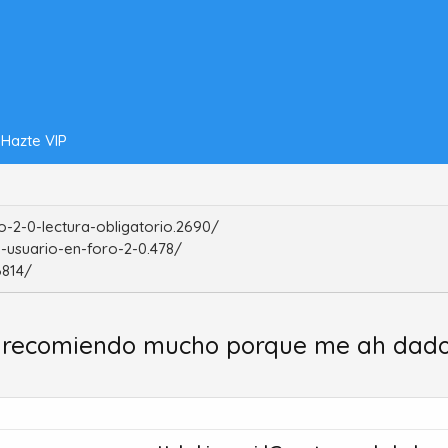
Hazte VIP
-2-0-lectura-obligatorio.2690/
-usuario-en-foro-2-0.478/
6814/
a recomiendo mucho porque me ah dado