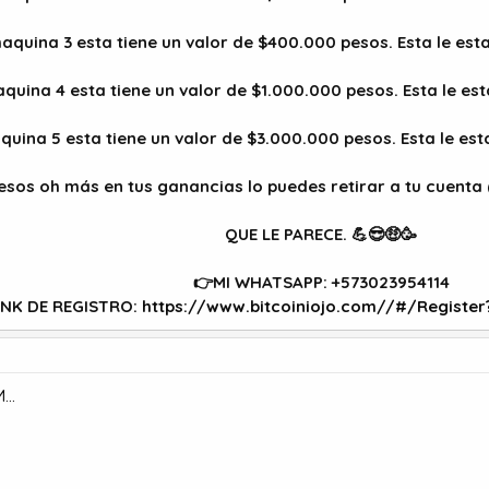
 maquina 3 esta tiene un valor de $400.000 pesos. Esta le es
maquina 4 esta tiene un valor de $1.000.000 pesos. Esta le e
aquina 5 esta tiene un valor de $3.000.000 pesos. Esta le es
esos oh más en tus ganancias lo puedes retirar a tu cuen
QUE LE PARECE. 💪😎🤑🥳
👉MI WHATSAPP: +573023954114
INK DE REGISTRO:
https://www.bitcoiniojo.com//#/Register
..