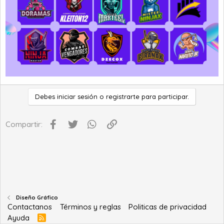
Debes iniciar sesión o registrarte para participar.
Facebook
Twitter
WhatsApp
Enlace
Compartir:
Diseño Gráfico
Contactanos
Términos y reglas
Politicas de privacidad
Ayuda
R