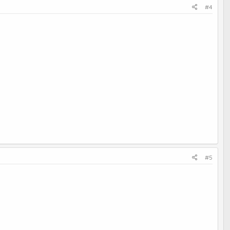
#4
#5