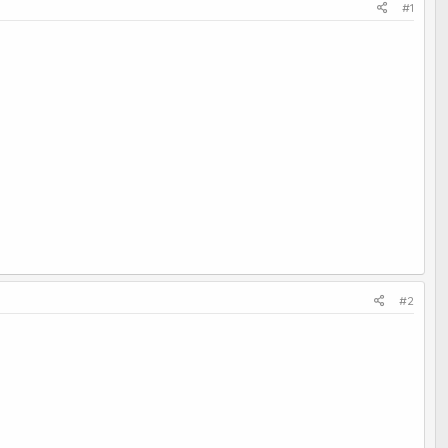
#1
#2