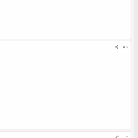
#6
#7