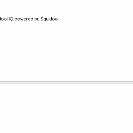
uidooHQ powered by Squidoo