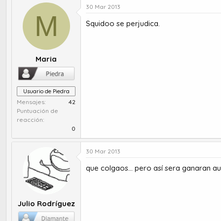
30 Mar 2013
M
Squidoo se perjudica.
Maria
Usuario de Piedra
Mensajes
42
Puntuación de
reacción
0
30 Mar 2013
que colgaos... pero así sera ganaran au
Julio Rodríguez