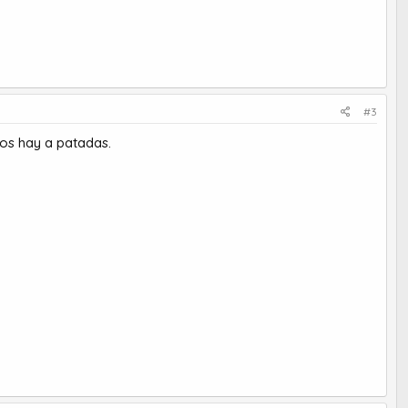
#3
los hay a patadas.