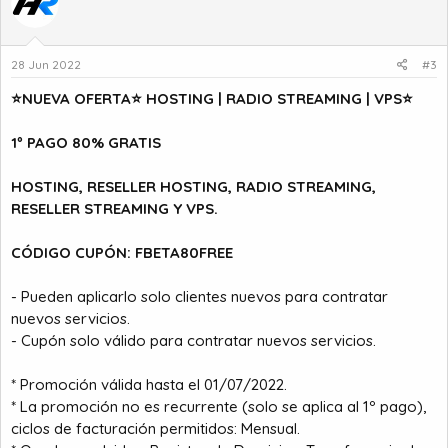
28 Jun 2022
#3
⭐NUEVA OFERTA⭐ HOSTING | RADIO STREAMING | VPS⭐
1º PAGO 80% GRATIS
HOSTING, RESELLER HOSTING, RADIO STREAMING,
RESELLER STREAMING Y VPS.
CÓDIGO CUPÓN: FBETA80FREE
- Pueden aplicarlo solo clientes nuevos para contratar
nuevos servicios.
- Cupón solo válido para contratar nuevos servicios.
* Promoción válida hasta el 01/07/2022.
* La promoción no es recurrente (solo se aplica al 1º pago),
ciclos de facturación permitidos: Mensual.