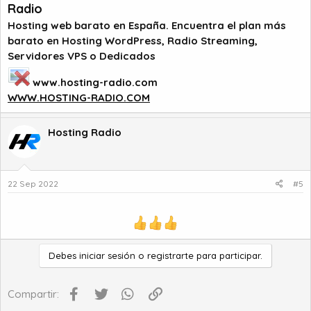
Radio
Hosting web barato en España. Encuentra el plan más
barato en Hosting WordPress, Radio Streaming,
Servidores VPS o Dedicados
www.hosting-radio.com
WWW.HOSTING-RADIO.COM
Hosting Radio
22 Sep 2022
#5
Debes iniciar sesión o registrarte para participar.
Facebook
Twitter
WhatsApp
Enlace
Compartir: