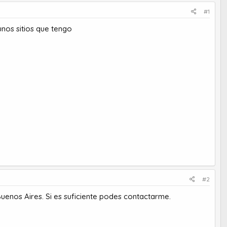
#1
unos sitios que tengo
#2
Buenos Aires. Si es suficiente podes contactarme.