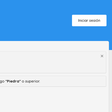
Iniciar sesión
ango
"Piedra"
o superior.