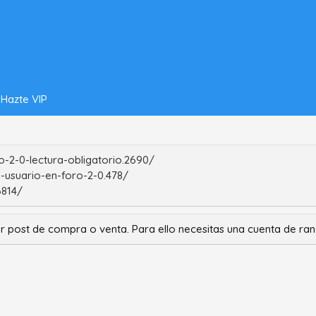
Hazte VIP
-2-0-lectura-obligatorio.2690/
-usuario-en-foro-2-0.478/
6814/
r post de compra o venta. Para ello necesitas una cuenta de r