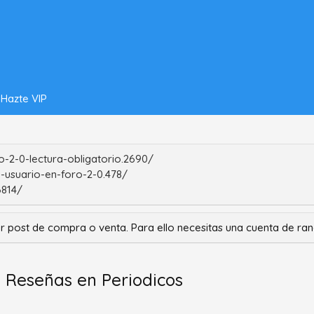
Hazte VIP
-2-0-lectura-obligatorio.2690/
-usuario-en-foro-2-0.478/
6814/
r post de compra o venta. Para ello necesitas una cuenta de r
2 Reseñas en Periodicos