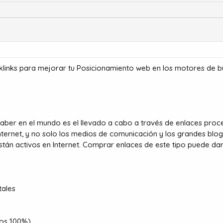
cklinks para mejorar tu Posicionamiento web en los motores de 
ber en el mundo es el llevado a cabo a través de enlaces proce
nternet, y no solo los medios de comunicación y los grandes blogs
stán activos en Internet. Comprar enlaces de este tipo puede dar
tales
ros 100%)