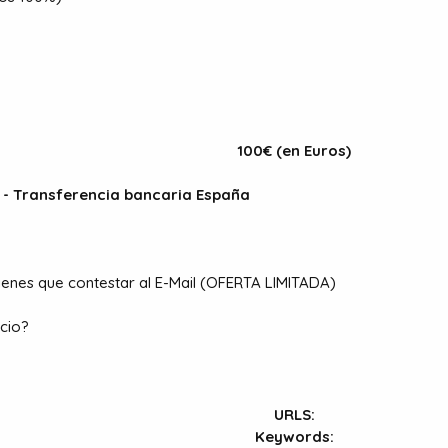
100€ (en Euros)
 - Transferencia bancaria España
tienes que contestar al E-Mail (OFERTA LIMITADA)
icio?
URLS:
Keywords: