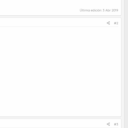
Última edición:
3 Abr 2019
#2
#3