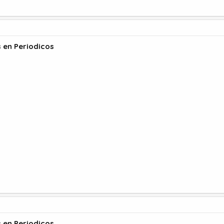
s en Periodicos
s en Periodicos