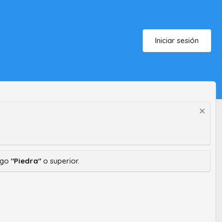
Iniciar sesión
ango
"Piedra"
o superior.