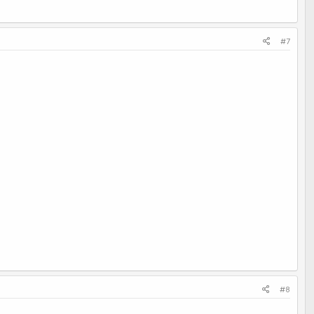
#7
#8