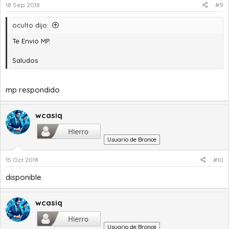
18 Sep 2018
#9
oculto dijo:
Te Envio MP.
Saludos
mp respondido
wcasiq
Usuario de Bronce
15 Oct 2018
#10
disponible
wcasiq
Usuario de Bronce