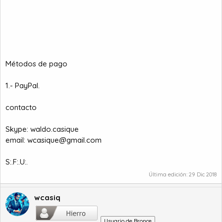
Métodos de pago
1.- PayPal.
contacto
Skype: waldo.casique
email:
wcasique@gmail.com
S:.F:.U:.
Última edición:
29 Dic 2018
wcasiq
Usuario de Bronce