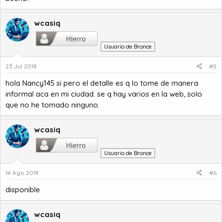
wcasiq
Usuario de Bronce
23 Jul 2018
#5
hola
Nancy145
si pero el detalle es q lo tome de manera
informal aca en mi ciudad. se q hay varios en la web, solo
que no he tomado ninguno.
wcasiq
Usuario de Bronce
14 Ago 2018
#6
disponible
wcasiq