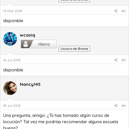
13 Mar 2018
#2
disponible
wcasiq
Usuario de Bronce
16 Jul 2018
#3
disponible
Nancy145
18 Jul 2018
#4
Una pregunta, amigo: ¿Tú has tomado algún curso de
locución? Tal vez me podrías recomendar alguna escuela
buena?