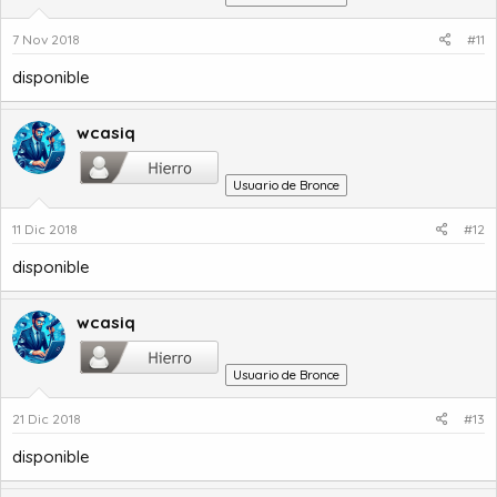
7 Nov 2018
#11
disponible
wcasiq
Usuario de Bronce
11 Dic 2018
#12
disponible
wcasiq
Usuario de Bronce
21 Dic 2018
#13
disponible