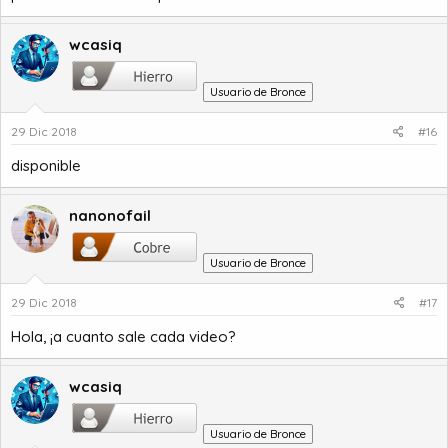
wcasiq
Usuario de Bronce
29 Dic 2018
#16
disponible
nanonofail
Usuario de Bronce
29 Dic 2018
#17
Hola, ¡a cuanto sale cada video?
wcasiq
Usuario de Bronce