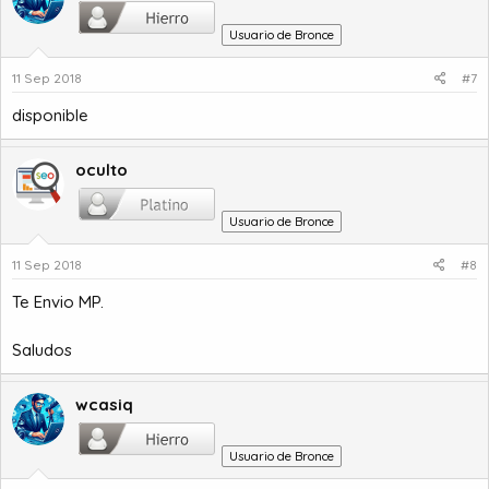
Usuario de Bronce
11 Sep 2018
#7
disponible
oculto
Usuario de Bronce
11 Sep 2018
#8
Te Envio MP.
Saludos
wcasiq
Usuario de Bronce