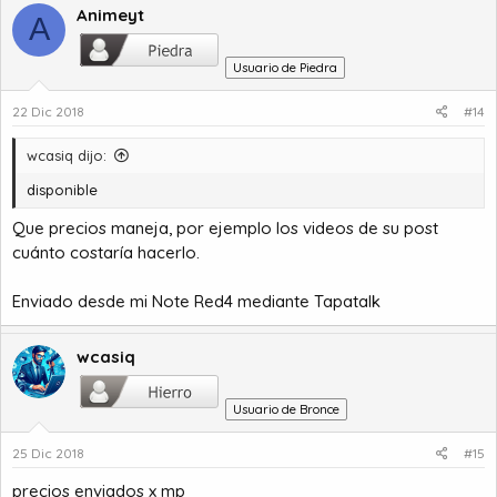
Animeyt
A
Usuario de Piedra
22 Dic 2018
#14
wcasiq dijo:
disponible
Que precios maneja, por ejemplo los videos de su post
cuánto costaría hacerlo.
Enviado desde mi Note Red4 mediante Tapatalk
wcasiq
Usuario de Bronce
25 Dic 2018
#15
precios enviados x mp