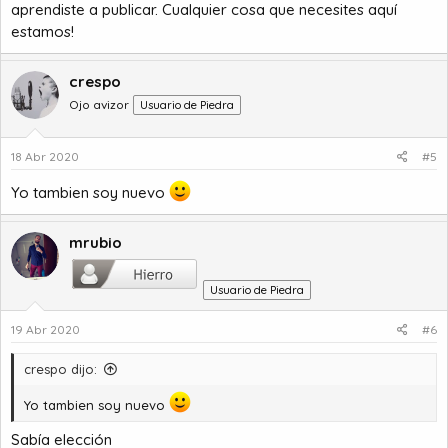
aprendiste a publicar. Cualquier cosa que necesites aquí
estamos!
crespo
Ojo avizor
Usuario de Piedra
18 Abr 2020
#5
Yo tambien soy nuevo
mrubio
Usuario de Piedra
19 Abr 2020
#6
crespo dijo:
Yo tambien soy nuevo
Sabía elección