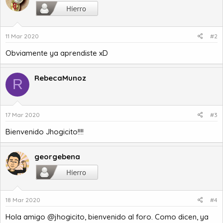
11 Mar 2020
#2
Obviamente ya aprendiste xD
RebecaMunoz
R
17 Mar 2020
#3
Bienvenido Jhogicito!!!!
georgebena
18 Mar 2020
#4
Hola amigo @jhogicito, bienvenido al foro. Como dicen, ya