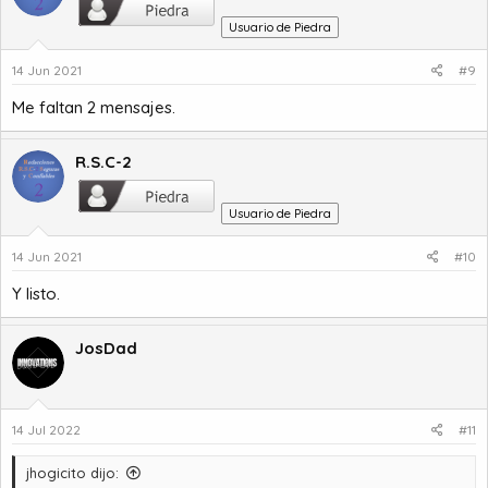
Usuario de Piedra
14 Jun 2021
#9
Me faltan 2 mensajes.
R.S.C-2
Usuario de Piedra
14 Jun 2021
#10
Y listo.
JosDad
14 Jul 2022
#11
jhogicito dijo: