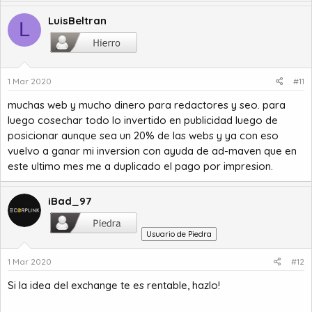
LuisBeltran
L
1 Mar 2020
#11
muchas web y mucho dinero para redactores y seo. para
luego cosechar todo lo invertido en publicidad luego de
posicionar aunque sea un 20% de las webs y ya con eso
vuelvo a ganar mi inversion con ayuda de ad-maven que en
este ultimo mes me a duplicado el pago por impresion.
iBad_97
Usuario de Piedra
1 Mar 2020
#12
Si la idea del exchange te es rentable, hazlo!