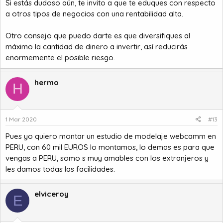
Si estás dudoso aún, te invito a que te eduques con respecto
a otros tipos de negocios con una rentabilidad alta.
Otro consejo que puedo darte es que diversifiques al
máximo la cantidad de dinero a invertir, así reducirás
enormemente el posible riesgo.
hermo
H
1 Mar 2020
#13
Pues yo quiero montar un estudio de modelaje webcamm en
PERU, con 60 mil EUROS lo montamos, lo demas es para que
vengas a PERU, somo s muy amables con los extranjeros y
les damos todas las facilidades.
elviceroy
E