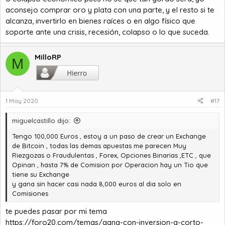
aconsejo comprar oro y plata con una parte, y el resto si te
alcanza, invertirlo en bienes raíces o en algo físico que
soporte ante una crisis, recesión, colapso o lo que suceda.
MilloRP
M
1 May 2020
#17
miguelcastillo dijo:
Tengo 100,000 Euros , estoy a un paso de crear un Exchange
de Bitcoin , todas las demas apuestas me parecen Muy
Riezgozas o Fraudulentas , Forex, Opciones Binarias ,ETC , que
Opinan , hasta 7% de Comision por Operacion hay un Tio que
tiene su Exchange
y gana sin hacer casi nada 8,000 euros al dia solo en
Comisiones
te puedes pasar por mi tema
https://foro20.com/temas/gana-con-inversion-a-corto-