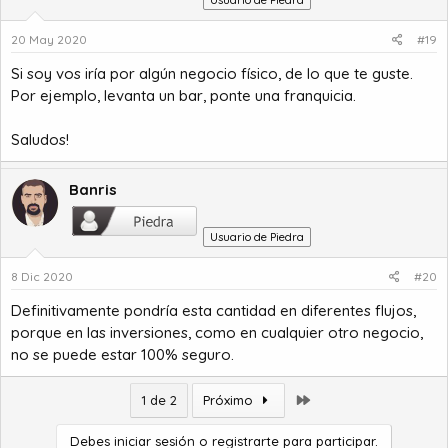
Usuario de Piedra
20 May 2020
#19
Si soy vos iría por algún negocio físico, de lo que te guste.
Por ejemplo, levanta un bar, ponte una franquicia.
Saludos!
Banris
Usuario de Piedra
8 Dic 2020
#20
Definitivamente pondría esta cantidad en diferentes flujos,
porque en las inversiones, como en cualquier otro negocio,
no se puede estar 100% seguro.
Último
1 de 2
Próximo
Debes iniciar sesión o registrarte para participar.