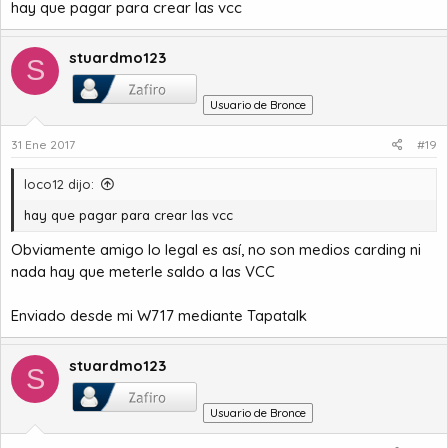
hay que pagar para crear las vcc
stuardmo123
S
Usuario de Bronce
31 Ene 2017
#19
loco12 dijo:
hay que pagar para crear las vcc
Obviamente amigo lo legal es así, no son medios carding ni
nada hay que meterle saldo a las VCC
Enviado desde mi W717 mediante Tapatalk
stuardmo123
S
Usuario de Bronce