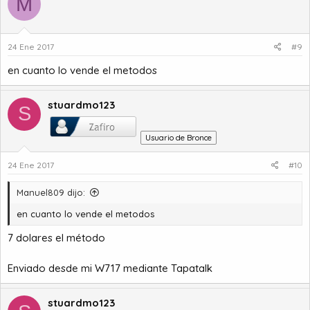
M
24 Ene 2017
#9
en cuanto lo vende el metodos
stuardmo123
S
Usuario de Bronce
24 Ene 2017
#10
Manuel809 dijo:
en cuanto lo vende el metodos
7 dolares el método
Enviado desde mi W717 mediante Tapatalk
stuardmo123