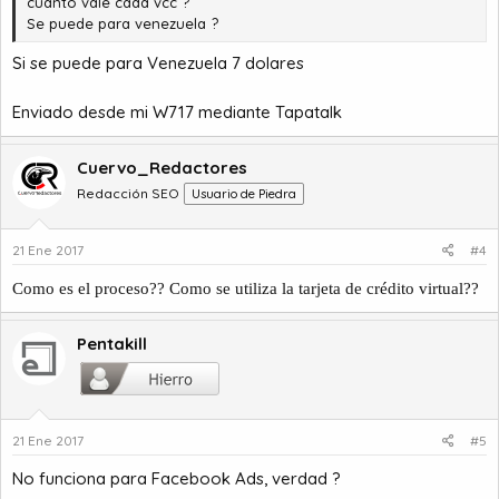
cuanto vale cada vcc ?
Se puede para venezuela ?
Si se puede para Venezuela 7 dolares
Enviado desde mi W717 mediante Tapatalk
Cuervo_Redactores
Redacción SEO
Usuario de Piedra
21 Ene 2017
#4
Como es el proceso?? Como se utiliza la tarjeta de crédito virtual??
Pentakill
21 Ene 2017
#5
No funciona para Facebook Ads, verdad ?