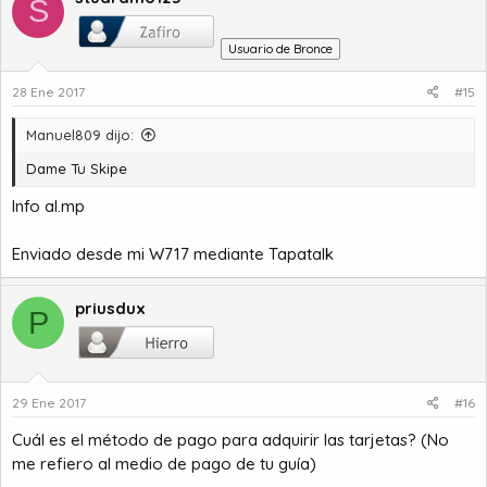
S
Usuario de Bronce
28 Ene 2017
#15
Manuel809 dijo:
Dame Tu Skipe
Info al.mp
Enviado desde mi W717 mediante Tapatalk
priusdux
P
29 Ene 2017
#16
Cuál es el método de pago para adquirir las tarjetas? (No
me refiero al medio de pago de tu guía)