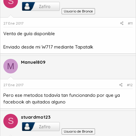
S
Usuario de Bronce
27 Ene 2017
#11
Venta de guía disponible
Enviado desde mi W717 mediante Tapatalk
Manuel809
M
27 Ene 2017
#12
Pero ese metodos todavía tan funcionando por que ya
facebook ah quitados alguno
stuardmo123
S
Usuario de Bronce