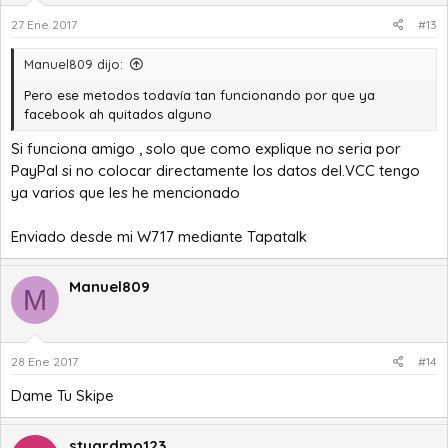
27 Ene 2017
#13
Manuel809 dijo:
Pero ese metodos todavía tan funcionando por que ya
facebook ah quitados alguno
Si funciona amigo , solo que como explique no seria por
PayPal si no colocar directamente los datos del.VCC tengo
ya varios que les he mencionado
Enviado desde mi W717 mediante Tapatalk
Manuel809
M
28 Ene 2017
#14
Dame Tu Skipe
stuardmo123