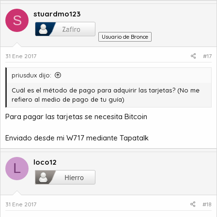
stuardmo123
S
Usuario de Bronce
31 Ene 2017
#17
priusdux dijo:
Cuál es el método de pago para adquirir las tarjetas? (No me
refiero al medio de pago de tu guía)
Para pagar las tarjetas se necesita Bitcoin
Enviado desde mi W717 mediante Tapatalk
loco12
L
31 Ene 2017
#18