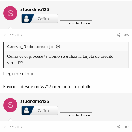
stuardmo123
S
Usuario de Bronce
21 Ene 2017
#6
Cuervo_Redactores dijo:
Como es el proceso?? Como se utiliza la tarjeta de crédito
virtual??
Llegame al mp
Enviado desde mi W717 mediante Tapatalk
stuardmo123
S
Usuario de Bronce
21 Ene 2017
#7