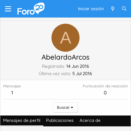
Iniciar sesión
A
AbelardoArcos
Registrado
14 Jun 2016
Última vez visto
5 Jul 2016
Mensajes
Puntuación de reacción
1
0
Buscar
Mensajes de perfil
Publicaciones
Acerca de