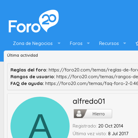
Zona de Negocios
Foros
Recursos
Última actividad
Reglas del foro:
https://foro20.com/temas/reglas-de-foro
Rangos de usuario:
https://foro20.com/temas/rangos-de
FAQ de ayuda:
https://foro20.com/temas/faq-foro-2-0.4
alfredo01
A
Registrado
20 Oct 2014
Última vez visto
8 Jul 2017