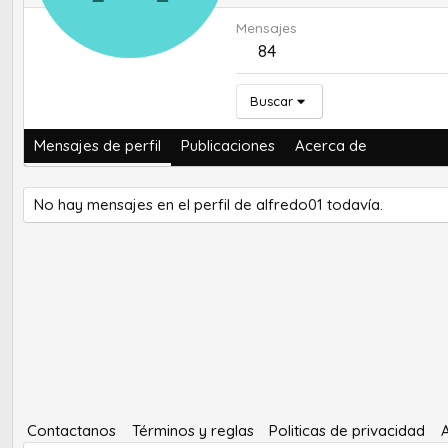
Mensajes
84
Buscar
Mensajes de perfil
Publicaciones
Acerca de
No hay mensajes en el perfil de alfredo01 todavía.
Contactanos
Términos y reglas
Politicas de privacidad