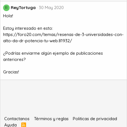
ReyTortuga
30 May 2020
R
Hola!
Estoy interesado en esto:
https://foro20.com/temas/resenas-de-3-universidades-con-
alto-da-dr-potencia-tu-web.81932/
¿Podrías enviarme algún ejemplo de publicaciones
anteriores?
Gracias!
Contactanos
Términos y reglas
Politicas de privacidad
Ayuda
R