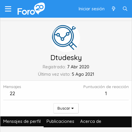
Iniciar sesión
Dtudesky
Registrado
7 Abr 2020
Última vez visto
5 Ago 2021
Mensajes
Puntuación de reacción
22
1
Buscar
Mensajes de perfil
Publicaciones
Acerca de