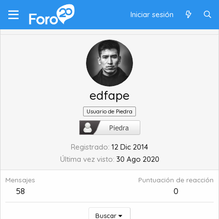
Iniciar sesión
edfape
Usuario de Piedra
Registrado
12 Dic 2014
Última vez visto
30 Ago 2020
Mensajes
Puntuación de reacción
58
0
Buscar