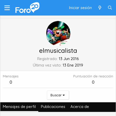
Iniciar sesión
elmusicalista
Registrado
13 Jun 2016
Última vez visto
13 Ene 2019
Mensajes
Puntuación de reacción
0
0
Buscar
Mensajes de perfil
Publicaciones
Acerca de