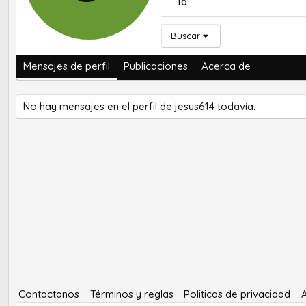
16
Buscar
Mensajes de perfil
Publicaciones
Acerca de
No hay mensajes en el perfil de jesus614 todavía.
Contactanos
Términos y reglas
Politicas de privacidad