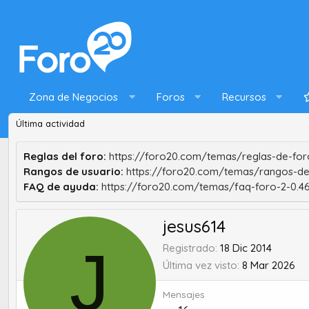
Zona de Negocios
Foros
Recursos
Última actividad
Reglas del foro:
https://foro20.com/temas/reglas-de-foro
Rangos de usuario:
https://foro20.com/temas/rangos-de
FAQ de ayuda:
https://foro20.com/temas/faq-foro-2-0.4
jesus614
J
Registrado
18 Dic 2014
Última vez visto
8 Mar 2026
Mensajes