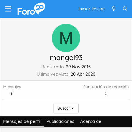
Iniciar sesión
M
mangel93
Registrado
29 Nov 2015
Última vez visto
20 Abr 2020
Mensajes
Puntuación de reacción
6
0
Buscar
Mensajes de perfil
Publicaciones
Acerca de