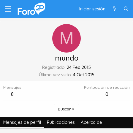
Iniciar sesión
M
mundo
Registrado
24 Feb 2015
Última vez visto
4 Oct 2015
Mensajes
Puntuación de reacción
8
0
Buscar
Mensajes de perfil
Publicaciones
Acerca de