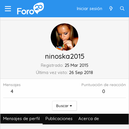
Iniciar sesión
ninoska2015
Registrado
25 Mar 2015
Última vez visto
26 Sep 2018
Mensajes
Puntuación de reacción
4
0
Buscar
Mensajes de perfil
Publicaciones
Acerca de