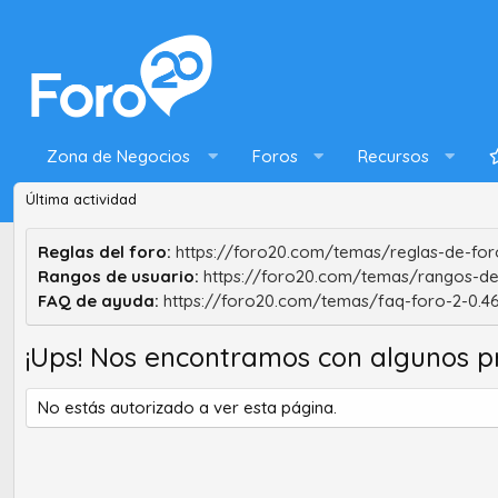
Zona de Negocios
Foros
Recursos
Última actividad
Reglas del foro:
https://foro20.com/temas/reglas-de-foro
Rangos de usuario:
https://foro20.com/temas/rangos-de
FAQ de ayuda:
https://foro20.com/temas/faq-foro-2-0.4
¡Ups! Nos encontramos con algunos p
No estás autorizado a ver esta página.