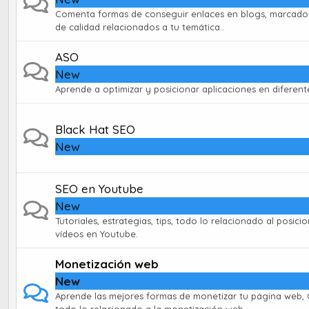
Comenta formas de conseguir enlaces en blogs, marcador
de calidad relacionados a tu temática..
ASO
New
Aprende a optimizar y posicionar aplicaciones en diferen
Black Hat SEO
New
SEO en Youtube
New
Tutoriales, estrategias, tips, todo lo relacionado al posic
vídeos en Youtube.
Monetización web
New
Aprende las mejores formas de monetizar tu página web, 