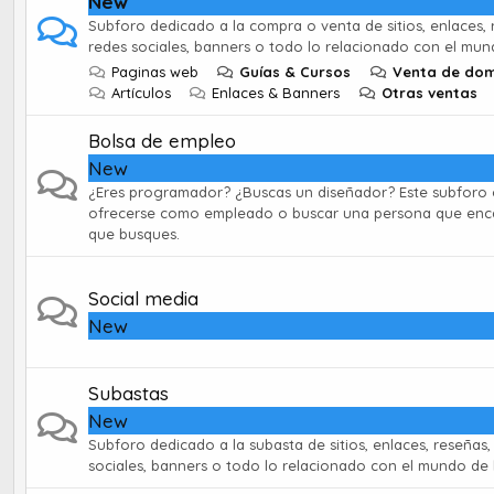
New
Subforo dedicado a la compra o venta de sitios, enlaces, 
redes sociales, banners o todo lo relacionado con el mun
Paginas web
Guías & Cursos
Venta de dom
Artículos
Enlaces & Banners
Otras ventas
Bolsa de empleo
New
¿Eres programador? ¿Buscas un diseñador? Este subforo 
ofrecerse como empleado o buscar una persona que enca
que busques.
Social media
New
Subastas
New
Subforo dedicado a la subasta de sitios, enlaces, reseñas,
sociales, banners o todo lo relacionado con el mundo de 