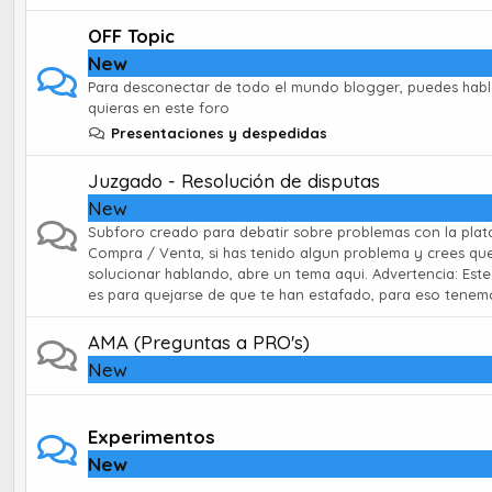
OFF Topic
New
Para desconectar de todo el mundo blogger, puedes habl
quieras en este foro
Presentaciones y despedidas
Juzgado - Resolución de disputas
New
Subforo creado para debatir sobre problemas con la pla
Compra / Venta, si has tenido algun problema y crees qu
solucionar hablando, abre un tema aqui. Advertencia: Est
es para quejarse de que te han estafado, para eso tenemos
AMA (Preguntas a PRO's)
New
Experimentos
New