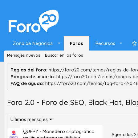
Zona de Negocios
Foros
Recursos
Mensajes nuevos
Buscar en los foros
Reglas del foro:
https://foro20.com/temas/reglas-de-foro
Rangos de usuario:
https://foro20.com/temas/rangos-de
FAQ de ayuda:
https://foro20.com/temas/faq-foro-2-0.4
Foro 2.0 - Foro de SEO, Black Hat, Bl
Últimos mensajes
QUPPY - Monedero criptográfico
Ayer a las 2
multiplataforma multidivisa.