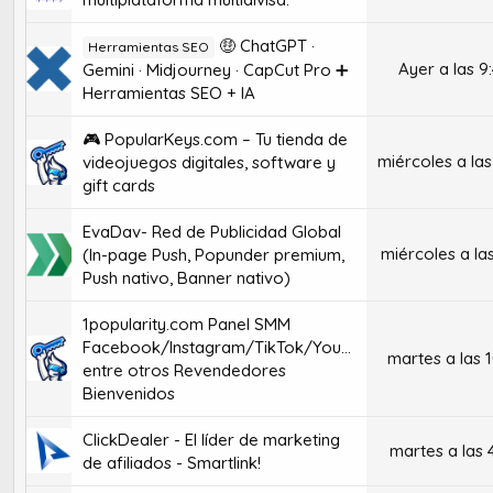
🤑 ChatGPT ·
Herramientas SEO
Ayer a las 9
Gemini · Midjourney · CapCut Pro ➕
Herramientas SEO + IA
🎮 PopularKeys.com – Tu tienda de
miércoles a las
videojuegos digitales, software y
gift cards
EvaDav- Red de Publicidad Global
miércoles a la
(In-page Push, Popunder premium,
Push nativo, Banner nativo)
1popularity.com Panel SMM
Facebook/Instagram/TikTok/Youtube
martes a las 
entre otros Revendedores
Bienvenidos
ClickDealer - El líder de marketing
martes a las 
de afiliados - Smartlink!