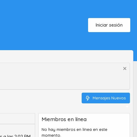
Iniciar sesión
Mensajes Nuevos
Miembros en línea
No hay miembros en línea en este
momento.
s a las 2:02 PM