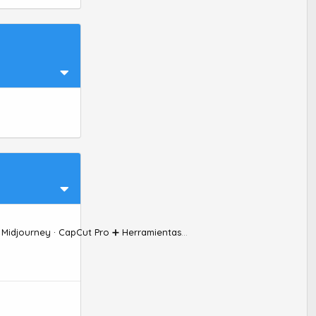
djourney · CapCut Pro ➕ Herramientas SEO + IA