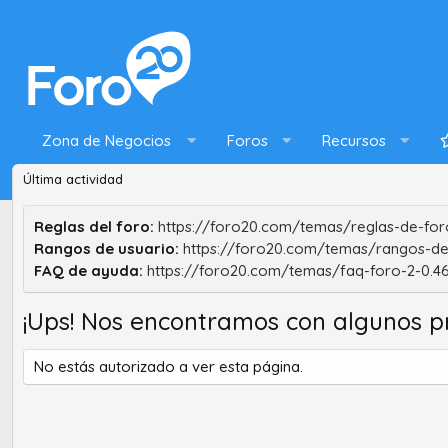
Zona de Negocios
Foros
Recursos
Última actividad
Reglas del foro:
https://foro20.com/temas/reglas-de-foro
Rangos de usuario:
https://foro20.com/temas/rangos-de
FAQ de ayuda:
https://foro20.com/temas/faq-foro-2-0.4
¡Ups! Nos encontramos con algunos p
No estás autorizado a ver esta página.