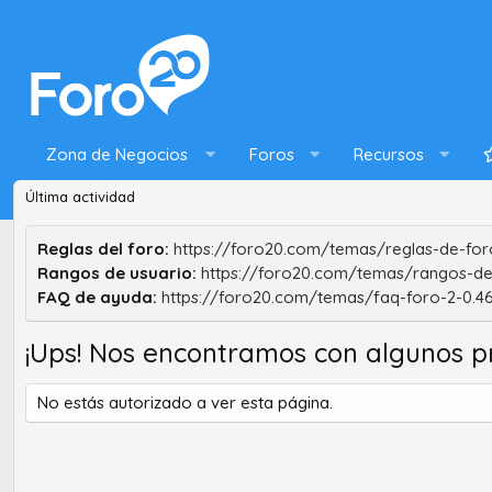
Zona de Negocios
Foros
Recursos
Última actividad
Reglas del foro:
https://foro20.com/temas/reglas-de-foro
Rangos de usuario:
https://foro20.com/temas/rangos-de
FAQ de ayuda:
https://foro20.com/temas/faq-foro-2-0.4
¡Ups! Nos encontramos con algunos p
No estás autorizado a ver esta página.