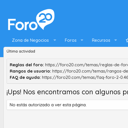
Zona de Negocios
Foros
Recursos
Última actividad
Reglas del foro:
https://foro20.com/temas/reglas-de-foro
Rangos de usuario:
https://foro20.com/temas/rangos-de
FAQ de ayuda:
https://foro20.com/temas/faq-foro-2-0.4
¡Ups! Nos encontramos con algunos p
No estás autorizado a ver esta página.