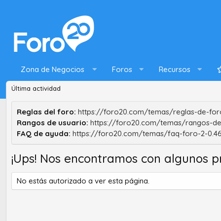
Zona de Negocios
Foros
Recursos
Última actividad
Reglas del foro:
https://foro20.com/temas/reglas-de-foro
Rangos de usuario:
https://foro20.com/temas/rangos-de
FAQ de ayuda:
https://foro20.com/temas/faq-foro-2-0.4
¡Ups! Nos encontramos con algunos p
No estás autorizado a ver esta página.