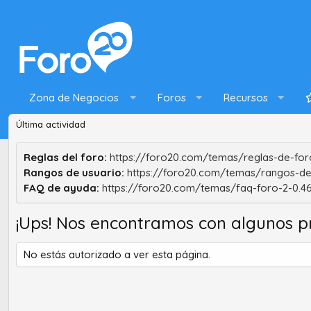
Zona de Negocios
Foros
Recursos
Última actividad
Reglas del foro:
https://foro20.com/temas/reglas-de-foro
Rangos de usuario:
https://foro20.com/temas/rangos-de
FAQ de ayuda:
https://foro20.com/temas/faq-foro-2-0.4
¡Ups! Nos encontramos con algunos p
No estás autorizado a ver esta página.