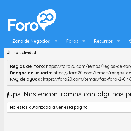
Zona de Negocios
Foros
Recursos
Última actividad
Reglas del foro:
https://foro20.com/temas/reglas-de-foro
Rangos de usuario:
https://foro20.com/temas/rangos-de
FAQ de ayuda:
https://foro20.com/temas/faq-foro-2-0.4
¡Ups! Nos encontramos con algunos p
No estás autorizado a ver esta página.