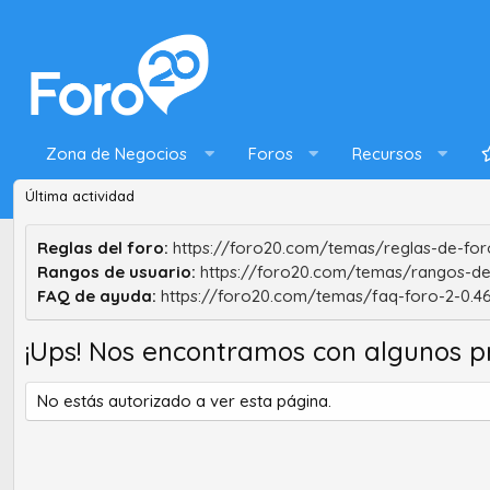
Zona de Negocios
Foros
Recursos
Última actividad
Reglas del foro:
https://foro20.com/temas/reglas-de-foro
Rangos de usuario:
https://foro20.com/temas/rangos-de
FAQ de ayuda:
https://foro20.com/temas/faq-foro-2-0.4
¡Ups! Nos encontramos con algunos p
No estás autorizado a ver esta página.