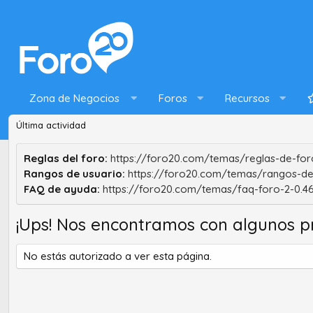
Zona de Negocios
Foros
Recursos
Última actividad
Reglas del foro:
https://foro20.com/temas/reglas-de-foro
Rangos de usuario:
https://foro20.com/temas/rangos-de
FAQ de ayuda:
https://foro20.com/temas/faq-foro-2-0.4
¡Ups! Nos encontramos con algunos p
No estás autorizado a ver esta página.