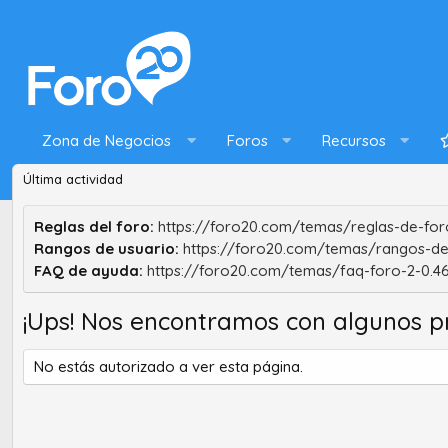
Zona de Negocios
Foros
Recursos
Última actividad
Reglas del foro:
https://foro20.com/temas/reglas-de-foro
Rangos de usuario:
https://foro20.com/temas/rangos-de
FAQ de ayuda:
https://foro20.com/temas/faq-foro-2-0.4
¡Ups! Nos encontramos con algunos p
No estás autorizado a ver esta página.