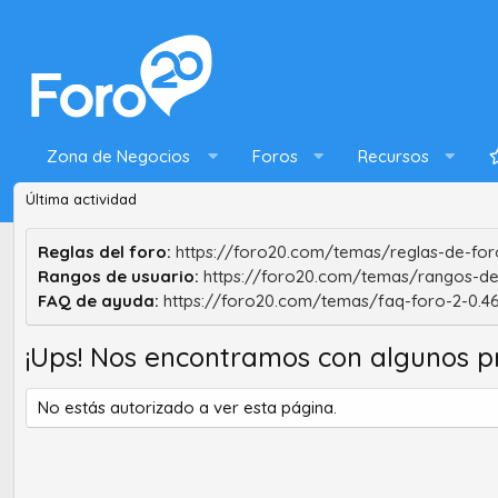
Zona de Negocios
Foros
Recursos
Última actividad
Reglas del foro:
https://foro20.com/temas/reglas-de-foro
Rangos de usuario:
https://foro20.com/temas/rangos-de
FAQ de ayuda:
https://foro20.com/temas/faq-foro-2-0.4
¡Ups! Nos encontramos con algunos p
No estás autorizado a ver esta página.