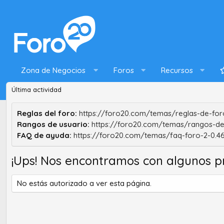
Zona de Negocios
Foros
Recursos
Última actividad
Reglas del foro:
https://foro20.com/temas/reglas-de-foro
Rangos de usuario:
https://foro20.com/temas/rangos-de
FAQ de ayuda:
https://foro20.com/temas/faq-foro-2-0.4
¡Ups! Nos encontramos con algunos p
No estás autorizado a ver esta página.