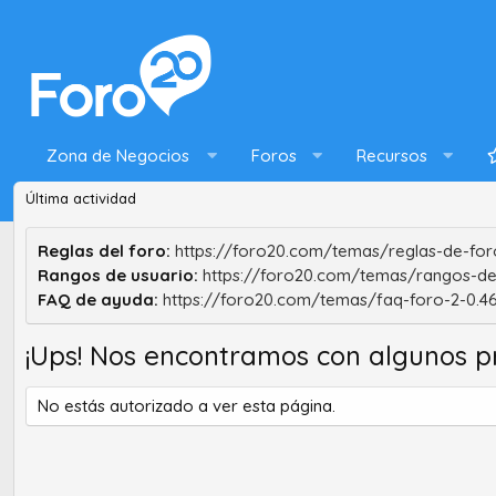
Zona de Negocios
Foros
Recursos
Última actividad
Reglas del foro:
https://foro20.com/temas/reglas-de-foro
Rangos de usuario:
https://foro20.com/temas/rangos-de
FAQ de ayuda:
https://foro20.com/temas/faq-foro-2-0.4
¡Ups! Nos encontramos con algunos p
No estás autorizado a ver esta página.