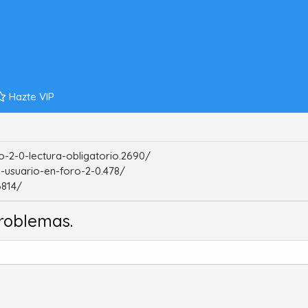
Hazte VIP
-2-0-lectura-obligatorio.2690/
-usuario-en-foro-2-0.478/
6814/
roblemas.