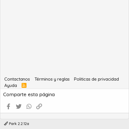
Contactanos
Términos y reglas
Politicas de privacidad
Ayuda
R
S
Comparte esta página
S
Facebook
Twitter
WhatsApp
Enlace
Park 2.2.12a