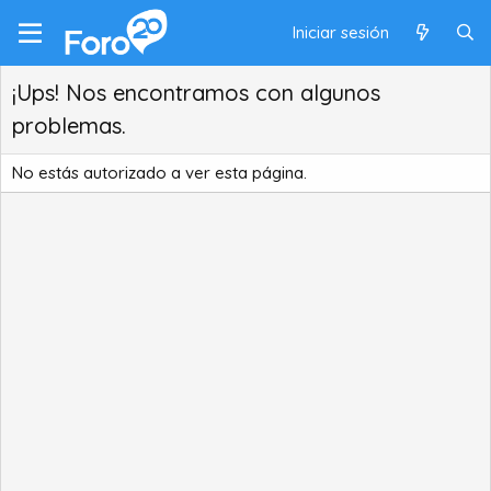
Iniciar sesión
¡Ups! Nos encontramos con algunos
problemas.
No estás autorizado a ver esta página.