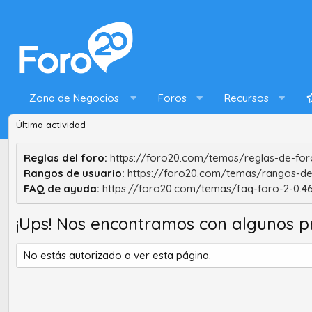
Zona de Negocios
Foros
Recursos
Última actividad
Reglas del foro:
https://foro20.com/temas/reglas-de-foro
Rangos de usuario:
https://foro20.com/temas/rangos-de
FAQ de ayuda:
https://foro20.com/temas/faq-foro-2-0.4
¡Ups! Nos encontramos con algunos p
No estás autorizado a ver esta página.