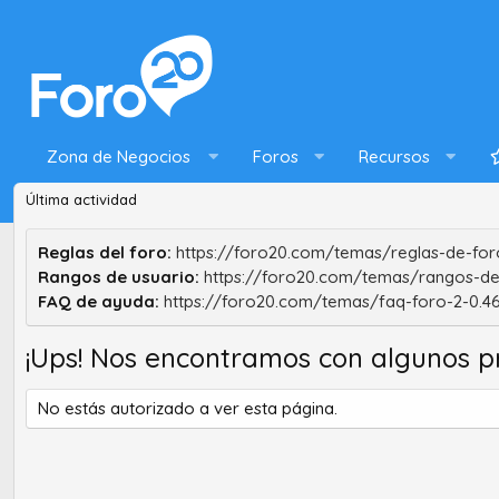
Zona de Negocios
Foros
Recursos
Última actividad
Reglas del foro:
https://foro20.com/temas/reglas-de-foro
Rangos de usuario:
https://foro20.com/temas/rangos-de
FAQ de ayuda:
https://foro20.com/temas/faq-foro-2-0.4
¡Ups! Nos encontramos con algunos p
No estás autorizado a ver esta página.