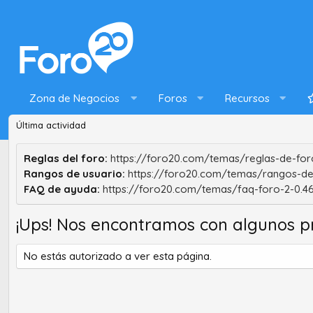
Zona de Negocios
Foros
Recursos
Última actividad
Reglas del foro:
https://foro20.com/temas/reglas-de-foro
Rangos de usuario:
https://foro20.com/temas/rangos-de
FAQ de ayuda:
https://foro20.com/temas/faq-foro-2-0.4
¡Ups! Nos encontramos con algunos p
No estás autorizado a ver esta página.