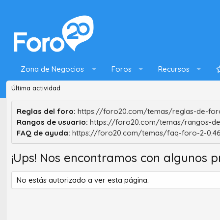
Zona de Negocios
Foros
Recursos
Última actividad
Reglas del foro:
https://foro20.com/temas/reglas-de-foro
Rangos de usuario:
https://foro20.com/temas/rangos-de
FAQ de ayuda:
https://foro20.com/temas/faq-foro-2-0.4
¡Ups! Nos encontramos con algunos p
No estás autorizado a ver esta página.