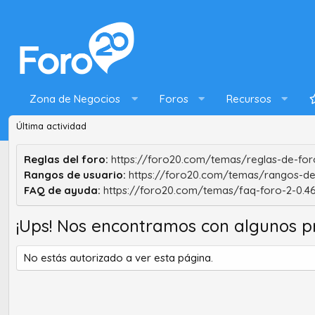
Zona de Negocios
Foros
Recursos
Última actividad
Reglas del foro:
https://foro20.com/temas/reglas-de-foro
Rangos de usuario:
https://foro20.com/temas/rangos-de
FAQ de ayuda:
https://foro20.com/temas/faq-foro-2-0.4
¡Ups! Nos encontramos con algunos p
No estás autorizado a ver esta página.