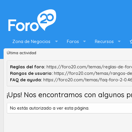
Zona de Negocios
Foros
Recursos
Última actividad
Reglas del foro:
https://foro20.com/temas/reglas-de-foro
Rangos de usuario:
https://foro20.com/temas/rangos-de
FAQ de ayuda:
https://foro20.com/temas/faq-foro-2-0.4
¡Ups! Nos encontramos con algunos p
No estás autorizado a ver esta página.