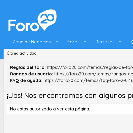
Zona de Negocios
Foros
Recursos
Última actividad
Reglas del foro:
https://foro20.com/temas/reglas-de-foro
Rangos de usuario:
https://foro20.com/temas/rangos-de
FAQ de ayuda:
https://foro20.com/temas/faq-foro-2-0.4
¡Ups! Nos encontramos con algunos p
No estás autorizado a ver esta página.