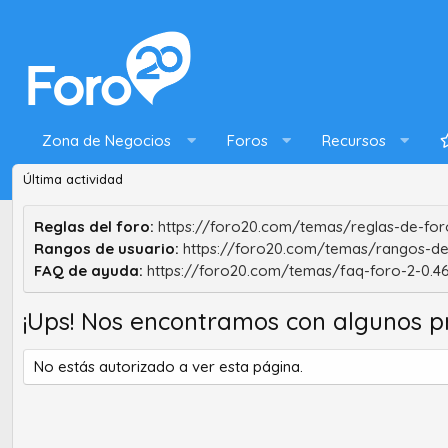
Zona de Negocios
Foros
Recursos
Última actividad
Reglas del foro:
https://foro20.com/temas/reglas-de-foro
Rangos de usuario:
https://foro20.com/temas/rangos-de
FAQ de ayuda:
https://foro20.com/temas/faq-foro-2-0.4
¡Ups! Nos encontramos con algunos p
No estás autorizado a ver esta página.