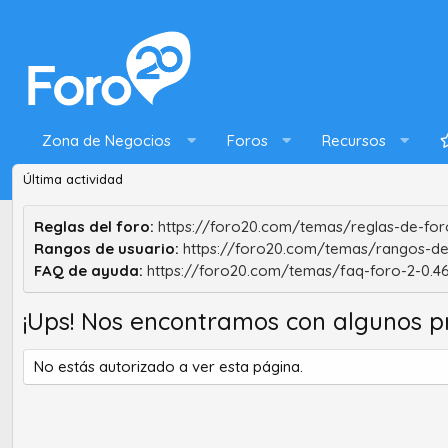
Zona de Negocios
Foros
Recursos
Última actividad
Reglas del foro:
https://foro20.com/temas/reglas-de-foro
Rangos de usuario:
https://foro20.com/temas/rangos-de
FAQ de ayuda:
https://foro20.com/temas/faq-foro-2-0.4
¡Ups! Nos encontramos con algunos p
No estás autorizado a ver esta página.